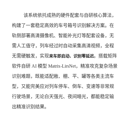
该系统依托成熟的硬件配套与自研核心算法，
构建了一套稳定高效的车号箱号识别解决方案。在
轨侧部署高清摄像机、智能补光灯等配套设备，无
需人工值守，列车经过时自动采集高清视频，全程
来车即启动、识别零延迟
无需硬触发，实现
。搭载矩阵
软件自研 AI 模型 Matrix-LirsNet，精准攻克复杂场景
识别难题，既能适配敞、棚、平、罐等各类主流车
型，又能完美应对列车停车、倒车、变速等非常规
行驶场景，无论白天强光、夜间暗光，都能稳定输
出精准识别结果。