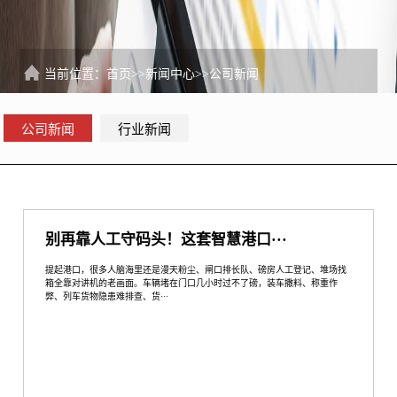
当前位置：
首页
>>
新闻中心
>>
公司新闻
公司新闻
行业新闻
别再靠人工守码头！这套智慧港口···
提起港口，很多人脑海里还是漫天粉尘、闸口排长队、磅房人工登记、堆场找
箱全靠对讲机的老画面。车辆堵在门口几小时过不了磅，装车撒料、称重作
弊、列车货物隐患难排查、货···