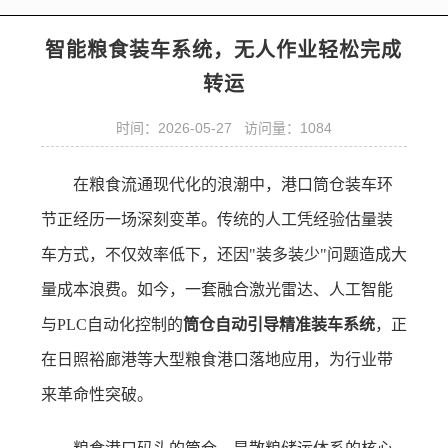
智能粮食装车系统，无人作业轻松完成
转运
时间：2026-05-27 访问量：1084
在粮食流通现代化的浪潮中，港口筒仓装车环
节正经历一场深刻变革。传统的人工凭经验估量装
车方式，不仅效率低下，还因"装多装少"问题造成大
量成本浪费。如今，一套融合激光雷达、人工智能
与PLC自动化控制的
筒仓自动引导精准装车系统
，正
在日照裕廊港等大型粮食港口落地应用，为行业带
来革命性突破。