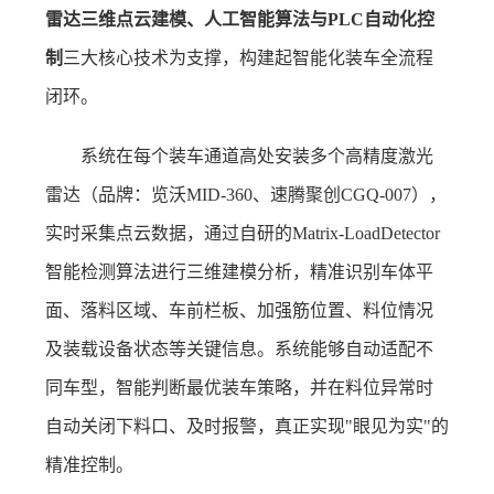
雷达三维点云建模、人工智能算法与PLC自动化控
制
三大核心技术为支撑，构建起智能化装车全流程
闭环。
系统在每个装车通道高处安装多个高精度激光
雷达（品牌：览沃MID-360、速腾聚创CGQ-007），
实时采集点云数据，通过自研的Matrix-LoadDetector
智能检测算法进行三维建模分析，精准识别车体平
面、落料区域、车前栏板、加强筋位置、料位情况
及装载设备状态等关键信息。系统能够自动适配不
同车型，智能判断最优装车策略，并在料位异常时
自动关闭下料口、及时报警，真正实现"眼见为实"的
精准控制。