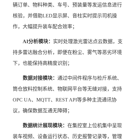
辆订单、物料种类、车号、预装量等发运信息进行
核验，并借助LED显示屏、音柱实时提示司机操
作，大幅提升装车配合效率；
AI分析模块：
实时处理激光雷达点云数据，支
持多雷达融合分析，即便在粉尘、雾气等恶劣环境
下，也能保持高精度识别；
数据对接模块：
通过中间件程序与检斤系统、
筒仓放料控制系统、物联网平台等无缝对接，支持
OPC UA、MQTT、REST API等多种主流通讯协
议，确保数据互通无障碍；
数据统计展现模块：
在集控室上位机集中呈现
装车视频、设备运行状态、历史报警记录等，管理