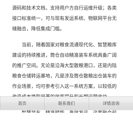
源码和技术文档，支持用户方自行运维升级；各类
接口标准统一，可与现有发运系统、物联网平台无
缝融合，降低集成门槛。
当前，随着国家对粮食流通现代化、智慧粮库
建设的持续推进，筒仓自动精准装车系统具备广阔
的推广空间。无论是沿海大型散粮港口，还是内陆
粮食仓储转运基地，凡是涉及筒仓散粮出仓装车的
作业场景，均可参考引入这一系统方案，以较低的
改造成本换取显著的效率提升和长期运营收益。
首页
联系我们
详情咨询
智慧装车，精准赋能，高效发运。这套融合前
沿技术与实际工程经验的粮食筒仓自动引导精准装