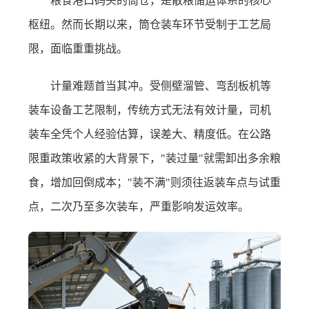
粮食港口码头的筒仓，是散粮储运体系的核心
枢纽。然而长期以来，筒仓装车环节受制于工艺局
限，面临重重挑战。
计量难题首当其冲。受侧壁溜管、弯刮板机等
装车设备工艺限制，传统方式无法有效计量，司机
装车全凭个人经验估算，误差大、精度低。在公路
限重政策收紧的大背景下，"装过量"就需卸出多余粮
食，增加回倒成本；"装不满"则须往返装车点与试重
点，二次乃至多次装车，严重影响发运效率。