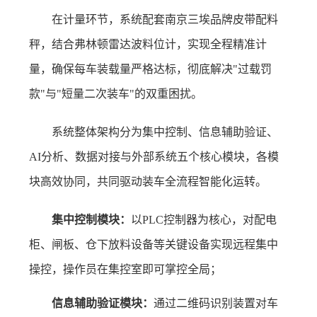
在计量环节，系统配套南京三埃品牌皮带配料
秤，结合弗林顿雷达波料位计，实现全程精准计
量，确保每车装载量严格达标，彻底解决"过载罚
款"与"短量二次装车"的双重困扰。
系统整体架构分为集中控制、信息辅助验证、
AI分析、数据对接与外部系统五个核心模块，各模
块高效协同，共同驱动装车全流程智能化运转。
集中控制模块：
以PLC控制器为核心，对配电
柜、闸板、仓下放料设备等关键设备实现远程集中
操控，操作员在集控室即可掌控全局；
信息辅助验证模块：
通过二维码识别装置对车