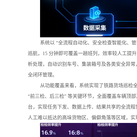
系统以 “全流程自动化、安全检查智能化、
巡航，15 分钟即可覆盖一趟班列，效率较人工提升 5
析处理，自动识别车号、集装箱号及各类安全异常，同
全闭环管理。
从功能覆盖来看，系统实现了铁路货场巡检
“前三检、后三检” 等关键环节，全面覆盖车辆
台，实现任务下发、数据上传、结果共享的全流程
人工难以抵达的高垛货物区、偏僻角落等区域，实现