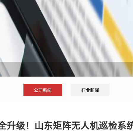
公司新闻
行业新闻
全升级！山东矩阵无人机巡检系