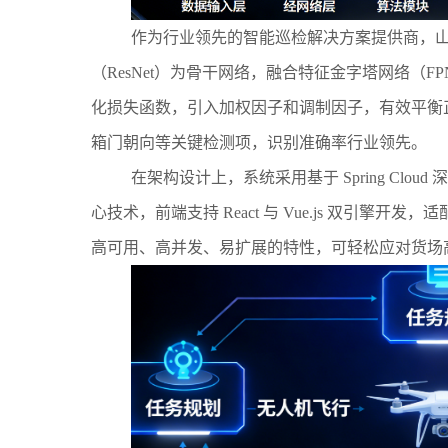
作为行业领先的智能巡检解决方案提供商，山东矩阵
（ResNet）为骨干网络，融合特征金字塔网络
化损失函数，引入加权因子和调制因子，有效平衡正
箱门朝向等关键检测项，识别准确率行业领先。
在架构设计上，系统采用基于 Spring Cloud 深度
心技术，前端支持 React 与 Vue.js 双引擎开
高可用、高并发、易扩展的特性，可轻松应对货场高