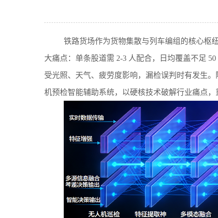
铁路货场作为货物集散与列车编组的核心枢
大痛点：单条股道需 2-3 人配合，日均覆盖不足 
受光照、天气、疲劳度影响，漏检误判时有发生。
机预检智能辅助系统，以硬核技术破解行业痛点，