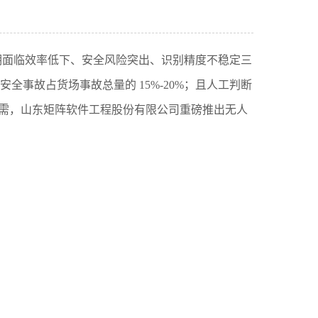
期面临效率低下、安全风险突出、识别精度不稳定三
安全事故占货场事故总量的 15%-20%；且人工判断
刚需，山东矩阵软件工程股份有限公司重磅推出无人