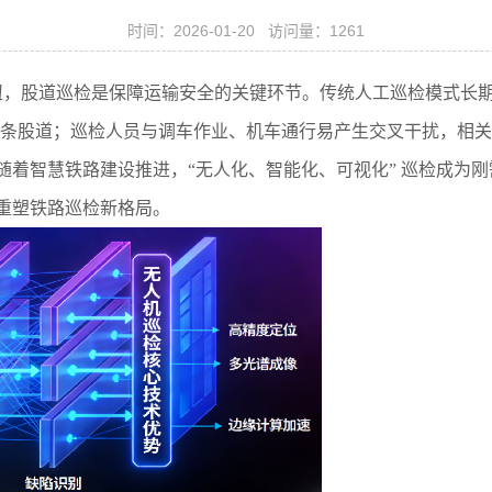
时间：2026-01-20 访问量：1261
纽，股道巡检是保障运输安全的关键环节。传统人工巡检模式长
50 条股道；巡检人员与调车作业、机车通行易产生交叉干扰，相关
随着智慧铁路建设推进，“无人化、智能化、可视化” 巡检成为
重塑铁路巡检新格局。